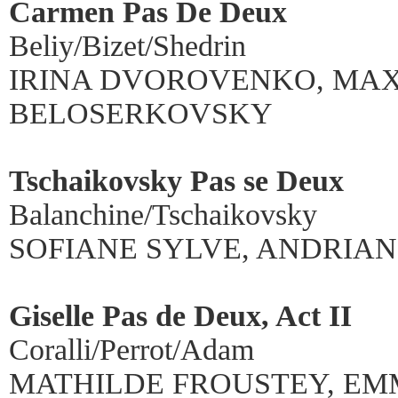
Carmen Pas De Deux
Beliy/Bizet/Shedrin
IRINA DVOROVENKO, MA
BELOSERKOVSKY
Tschaikovsky Pas se Deux
Balanchine/Tschaikovsky
SOFIANE SYLVE, ANDRIA
Giselle Pas de Deux, Act II
Coralli/Perrot/Adam
MATHILDE FROUSTEY, EM